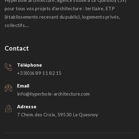
Hyperbole architecture, agence située à Le Quesnoy (59)
pour tous vos projets d'architecture : tertiaire, ETP
(établissements recevant du public), logements privés,
collectifs....
Contact
Téléphone
+33(0)6 89 11 82 15
Email
info@hyperbole-architecture.com
Adresse
7 Chem. des Croix, 59530 Le Quesnoy