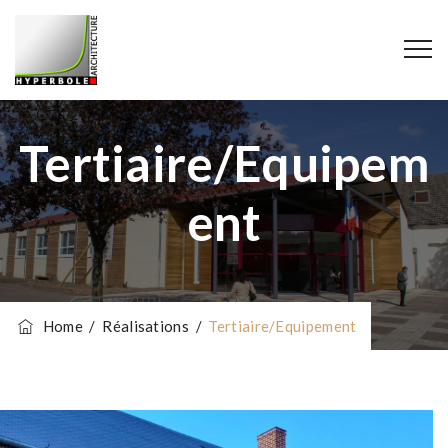
Tertiaire/Equipem
Ent
Home
/
Réalisations
/
Tertiaire/Equipement