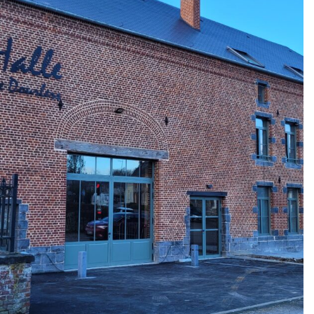
Réalisations, Tertiaire/Equipement