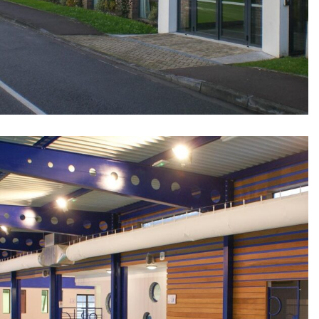
Réalisations, Tertiaire/Equipement
Salles des fêtes – Sainghin en
Mélantois