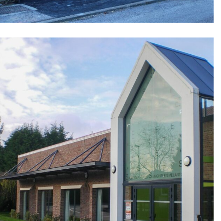
Halle Communale / Restaurant / Gîtes
– Dourlers