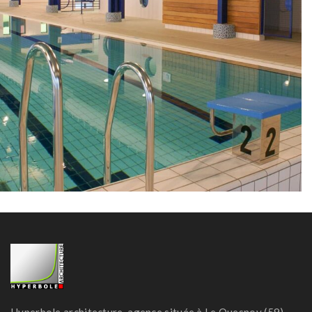
Réalisations, Tertiaire/Equipement
Piscine – Escaudain