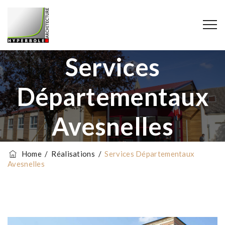
Services
Départementaux
Avesnelles
Home
/
Réalisations
/
Services Départementaux
Avesnelles