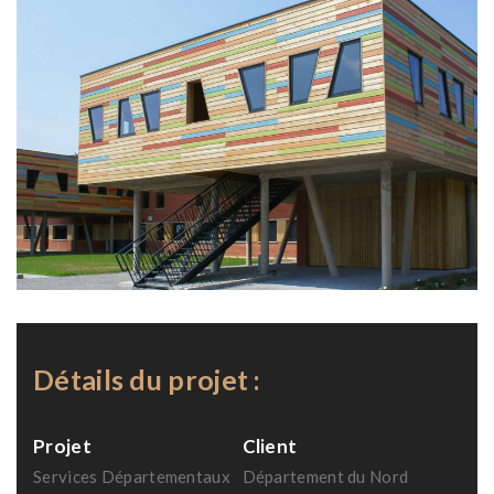
Détails du projet :
Projet
Client
Services Départementaux
Département du Nord